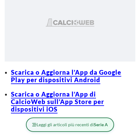
Scarica o Aggiorna l’App da Google
Play per dispositivi Android
Scarica o Aggiorna l’App di
CalcioWeb sull’App Store per
dispositivi iOS
Leggi gli articoli più recenti di
Serie A