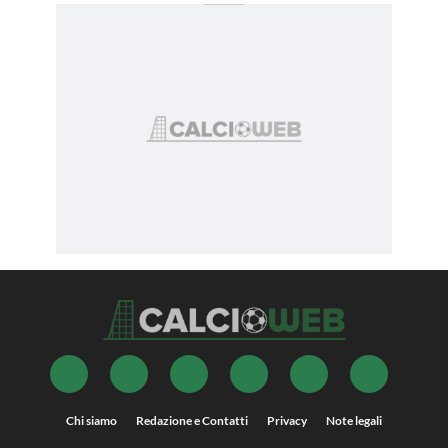
Chi siamo
Redazione e Contatti
Privacy
Note legali