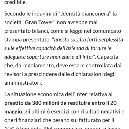
credibile.
Secondo le indagini di “Jdentità bianconera”, la
società “Gran Tower” non avrebbe mai
presentato bilanci, come si legge nel comunicato
stampa presentato: “
questo suscita forti perplessità
sulle effettive capacità dell’azienda di fornire le
adeguate coperture finanziarie all’Inter
“. Capacità
che, da regolamento, deve essere controllata dai
revisori a prescindere dalle dichiarazioni degli
amministratori.
La situazione economica dell’Inter relativa al
prestito da 380 milioni da restituire entro il 20
maggio
, gli ultimi 6 esercizi con risultati negativi e
oneri finanziari che pesano sul fatturato per il
10% è ben nota. Nel comunicato, quindi, si legge: