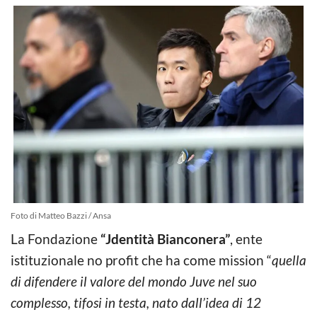
Foto di Matteo Bazzi / Ansa
La Fondazione
“Jdentità Bianconera”
, ente
istituzionale no profit che ha come mission “
quella
di difendere il valore del mondo Juve nel suo
complesso, tifosi in testa, nato dall’idea di 12