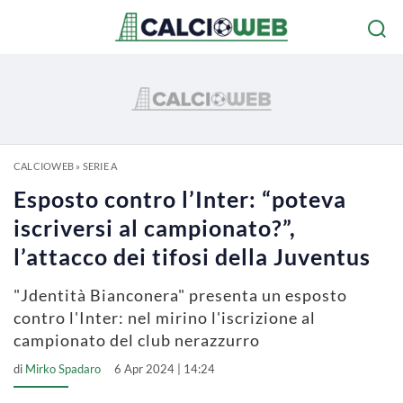
CALCIOWEB
»
SERIE A
Esposto contro l’Inter: “poteva
iscriversi al campionato?”,
l’attacco dei tifosi della Juventus
"Jdentità Bianconera" presenta un esposto
contro l'Inter: nel mirino l'iscrizione al
campionato del club nerazzurro
di
Mirko Spadaro
6 Apr 2024 | 14:24