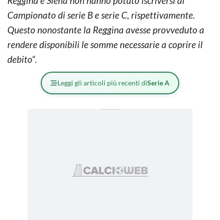
Reggina e Siena non hanno potuto iscriversi al
Campionato di serie B e serie C, rispettivamente.
Questo nonostante la Reggina avesse provveduto a
rendere disponibili le somme necessarie a coprire il
debito
“.
Leggi gli articoli più recenti di
Serie A