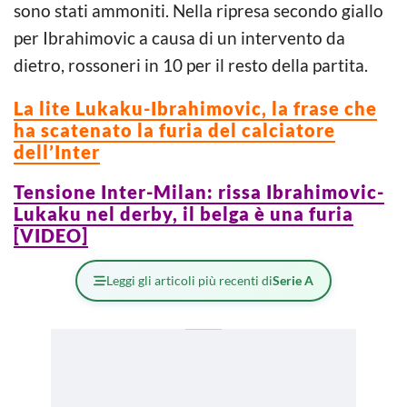
sono stati ammoniti. Nella ripresa secondo giallo
per Ibrahimovic a causa di un intervento da
dietro, rossoneri in 10 per il resto della partita.
La lite Lukaku-Ibrahimovic, la frase che
ha scatenato la furia del calciatore
dell’Inter
Tensione Inter-Milan: rissa Ibrahimovic-
Lukaku nel derby, il belga è una furia
[VIDEO]
Leggi gli articoli più recenti di
Serie A