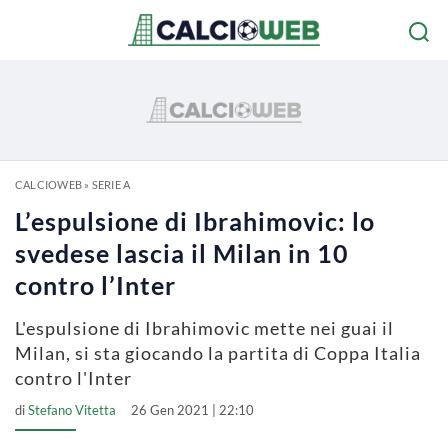
CALCIOWEB
»
SERIE A
L’espulsione di Ibrahimovic: lo
svedese lascia il Milan in 10
contro l’Inter
L'espulsione di Ibrahimovic mette nei guai il
Milan, si sta giocando la partita di Coppa Italia
contro l'Inter
di
Stefano Vitetta
26 Gen 2021 | 22:10