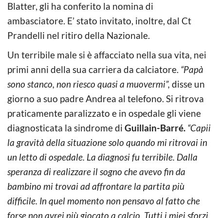
Blatter, gli ha conferito la nomina di
ambasciatore. E’ stato invitato, inoltre, dal Ct
Prandelli nel ritiro della Nazionale.
Un terribile male si è affacciato nella sua vita, nei
primi anni della sua carriera da calciatore.
“Papà
sono stanco, non riesco quasi a muovermi”,
disse un
giorno a suo padre Andrea al telefono. Si ritrova
praticamente paralizzato e in ospedale gli viene
diagnosticata la sindrome di
Guillain-Barré.
“Capii
la gravità della situazione solo quando mi ritrovai in
un letto di ospedale. La diagnosi fu terribile. Dalla
speranza di realizzare il sogno che avevo fin da
bambino mi trovai ad affrontare la partita più
difficile. In quel momento non pensavo al fatto che
forse non avrei più giocato a calcio. Tutti i miei sforzi,