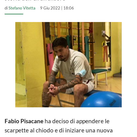
di
Stefano Vitetta
9 Giu 2022 | 18:06
Fabio Pisacane
ha deciso di appendere le
scarpette al chiodo e di iniziare una nuova