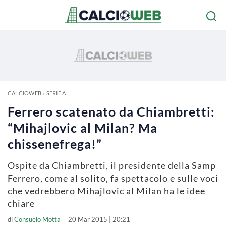
CALCIOWEB
»
SERIE A
Ferrero scatenato da Chiambretti:
“Mihajlovic al Milan? Ma
chissenefrega!”
Ospite da Chiambretti, il presidente della Samp
Ferrero, come al solito, fa spettacolo e sulle voci
che vedrebbero Mihajlovic al Milan ha le idee
chiare
di
Consuelo Motta
20 Mar 2015 | 20:21