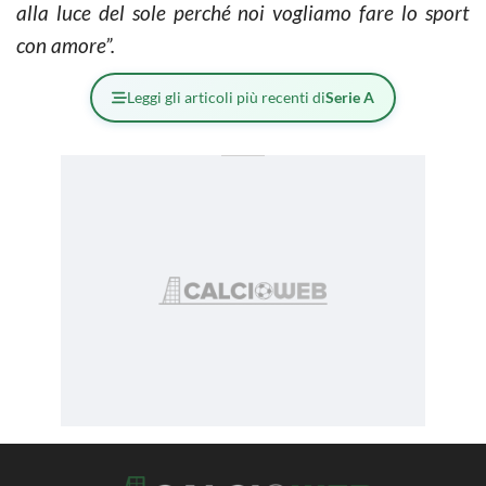
alla luce del sole perché noi vogliamo fare lo sport
con amore”.
Leggi gli articoli più recenti di
Serie A