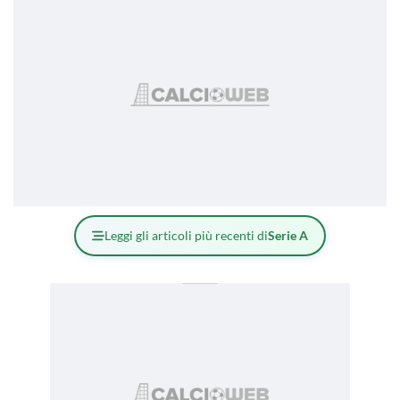
Leggi gli articoli più recenti di
Serie A