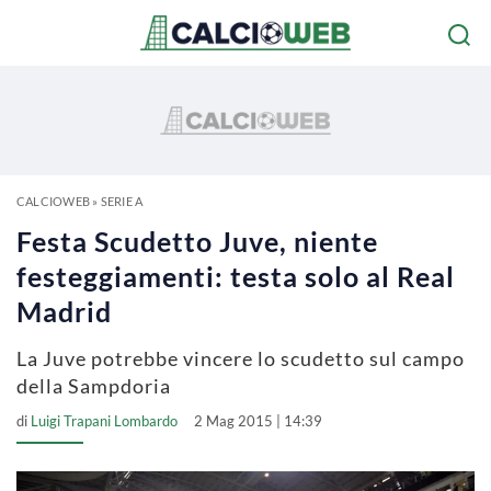
CALCIOWEB
»
SERIE A
Festa Scudetto Juve, niente
festeggiamenti: testa solo al Real
Madrid
La Juve potrebbe vincere lo scudetto sul campo
della Sampdoria
di
Luigi Trapani Lombardo
2 Mag 2015 | 14:39