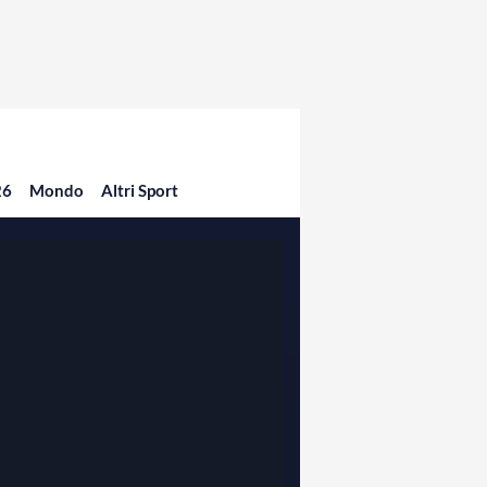
26
Mondo
Altri Sport