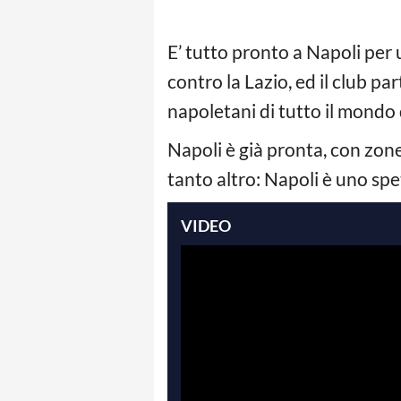
E’ tutto pronto a Napoli per 
contro la Lazio, ed il club p
napoletani di tutto il mondo 
Napoli è già pronta, con zone g
tanto altro: Napoli è uno spe
VIDEO