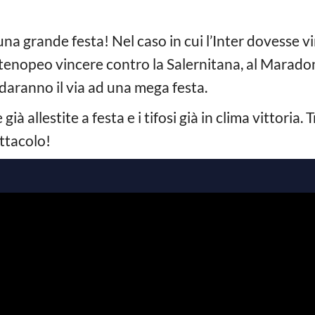
una grande festa! Nel caso in cui l’Inter dovesse v
artenopeo vincere contro la Salernitana, al Maradon
daranno il via ad una mega festa.
ià allestite a festa e i tifosi già in clima vittoria.
ttacolo!