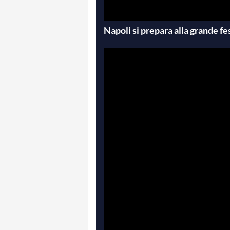
Napoli si prepara alla grande fe