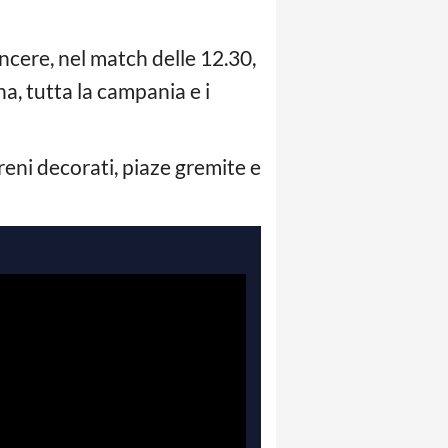
incere, nel match delle 12.30,
a, tutta la campania e i
 Treni decorati, piaze gremite e