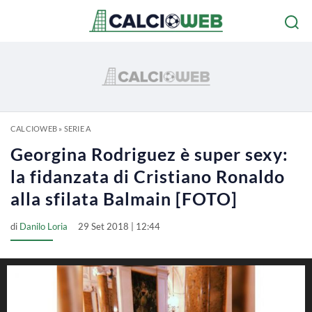
CALCIOWEB
»
SERIE A
Georgina Rodriguez è super sexy:
la fidanzata di Cristiano Ronaldo
alla sfilata Balmain [FOTO]
di
Danilo Loria
29 Set 2018 | 12:44