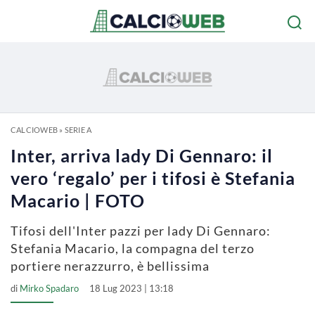
CALCIOWEB
»
SERIE A
Inter, arriva lady Di Gennaro: il
vero ‘regalo’ per i tifosi è Stefania
Macario | FOTO
Tifosi dell'Inter pazzi per lady Di Gennaro:
Stefania Macario, la compagna del terzo
portiere nerazzurro, è bellissima
di
Mirko Spadaro
18 Lug 2023 | 13:18