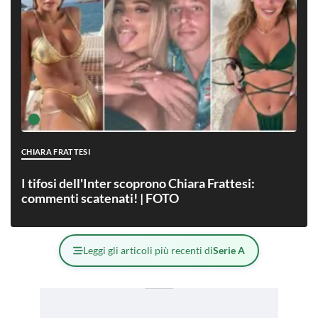
CHIARA FRATTESI
I tifosi dell'Inter scoprono Chiara Frattesi:
commenti scatenati! | FOTO
Leggi gli articoli più recenti di
Serie A