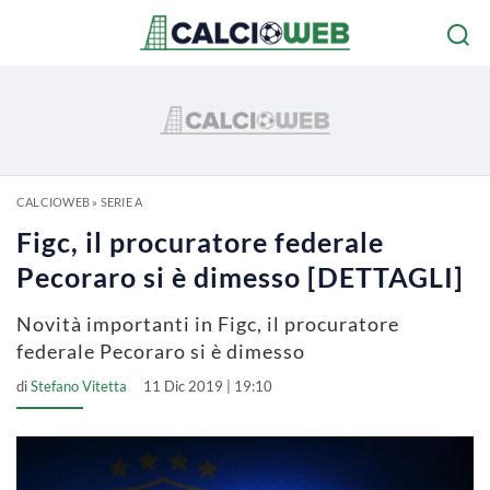
CALCIOWEB
»
SERIE A
Figc, il procuratore federale
Pecoraro si è dimesso [DETTAGLI]
Novità importanti in Figc, il procuratore
federale Pecoraro si è dimesso
di
Stefano Vitetta
11 Dic 2019 | 19:10