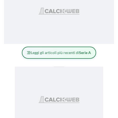
Leggi gli articoli più recenti di
Serie A