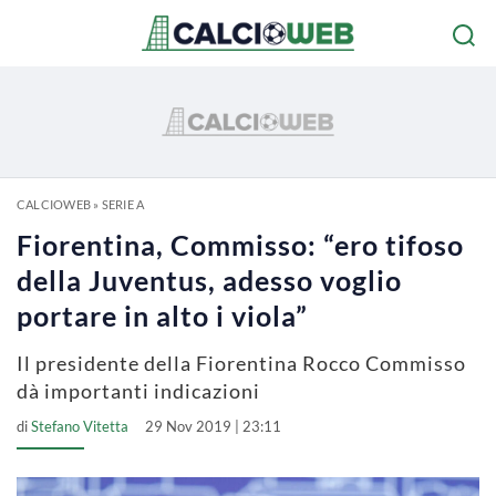
CALCIOWEB
»
SERIE A
Fiorentina, Commisso: “ero tifoso
della Juventus, adesso voglio
portare in alto i viola”
Il presidente della Fiorentina Rocco Commisso
dà importanti indicazioni
di
Stefano Vitetta
29 Nov 2019 | 23:11