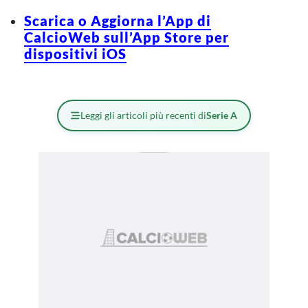
Scarica o Aggiorna l’App di
CalcioWeb sull’App Store per
dispositivi iOS
Leggi gli articoli più recenti di
Serie A