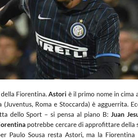
 della Fiorentina.
Astori
è il primo nome in cima a
a (Juventus, Roma e Stoccarda) è agguerrita. Ecc
tta dello Sport – si pensa al piano B:
Juan Jes
iorentina
potrebbe cercare di approfittare della 
per Paulo Sousa resta Astori, ma la Fiorentina 