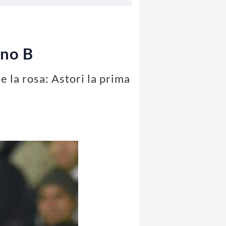
ano B
e la rosa: Astori la prima