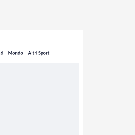
26
Mondo
Altri Sport