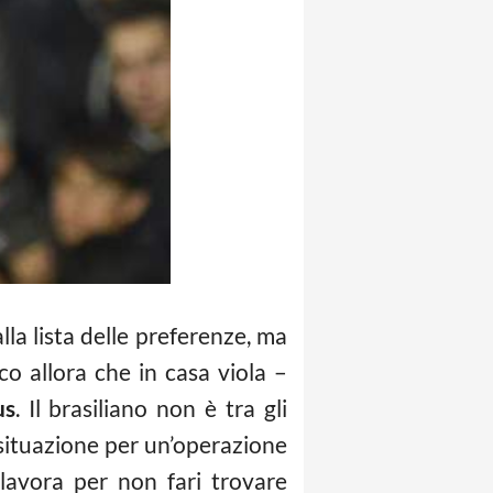
lla lista delle preferenze, ma
o allora che in casa viola –
us
. Il brasiliano non è tra gli
situazione per un’operazione
lavora per non fari trovare