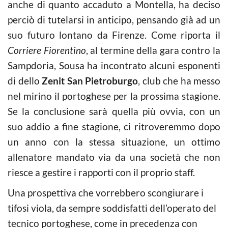
anche di quanto accaduto a Montella, ha deciso
perciò di tutelarsi in anticipo, pensando già ad un
suo futuro lontano da Firenze. Come riporta il
Corriere Fiorentino
, al termine della gara contro la
Sampdoria, Sousa ha incontrato alcuni esponenti
di dello
Zenit San Pietroburgo
, club che ha messo
nel mirino il portoghese per la prossima stagione.
Se la conclusione sarà quella più ovvia, con un
suo addio a fine stagione, ci ritroveremmo dopo
un anno con la stessa situazione, un ottimo
allenatore mandato via da una società che non
riesce a gestire i rapporti con il proprio staff.
Una prospettiva che vorrebbero scongiurare i
tifosi viola, da sempre soddisfatti dell’operato del
tecnico portoghese, come in precedenza con