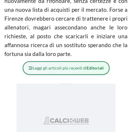
nuovamente da rifondare, senza certezze e con
una nuova lista di acquisti per il mercato. Forse a
Firenze dovrebbero cercare di trattenere i propri
allenatori, magari assecondano anche le loro
richieste, al posto che scaricarli e iniziare una
affannosa ricerca di un sostituto sperando che la
fortuna sia dalla loro parte.
Leggi gli articoli più recenti di
Editoriali