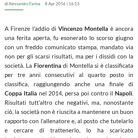
di
Alessandro Farina
8 Apr 2016 | 16:13
A Firenze l’addio di
Vincenzo Montella
è ancora
una ferita aperta, fu esonerato lo scorso giugno
con un freddo comunicato stampa, mandato via
non per gli scarsi risultati, ma per i dissidi con la
società. La
Fiorentina
di Montella si è classificata
per tre anni consecutivi al quarto posto in
classifica, raggiungendo anche una finale di
Coppa Italia
nel 2014, persa poi contro il
Napoli
.
Risultati tutt’altro che negativi, ma, nonostante
ciò, la società non è riuscita a mantenere un buon
rapporto con l’allenatore e, al posto che tutelarlo
e cercare di trattenerlo, lo ha scaricato