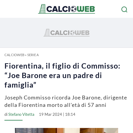
CALCIOWEB
»
SERIE A
Fiorentina, il figlio di Commisso:
“Joe Barone era un padre di
famiglia”
Joseph Commisso ricorda Joe Barone, dirigente
della Fiorentina morto all'età di 57 anni
di
Stefano Vitetta
19 Mar 2024 | 18:14