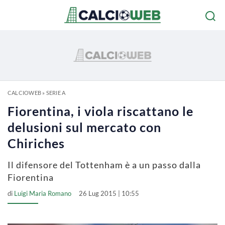
CALCIOWEB
»
SERIE A
Fiorentina, i viola riscattano le
delusioni sul mercato con
Chiriches
Il difensore del Tottenham è a un passo dalla
Fiorentina
di
Luigi Maria Romano
26 Lug 2015 | 10:55