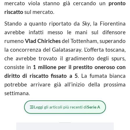
mercato viola stanno già cercando un
pronto
riscatto
sul mercato.
Stando a quanto riportato da
Sky
, la Fiorentina
avrebbe infatti messo le mani sul difensore
rumeno
Vlad Chiriches
del Tottenham, superando
la concorrenza del Galatasaray. L’offerta toscana,
che avrebbe trovato il gradimento degli spurs,
consiste in
1 milione per il prestito oneroso con
diritto di riscatto fissato a 5
. La fumata bianca
potrebbe arrivare già all’inizio della prossima
settimana.
Leggi gli articoli più recenti di
Serie A