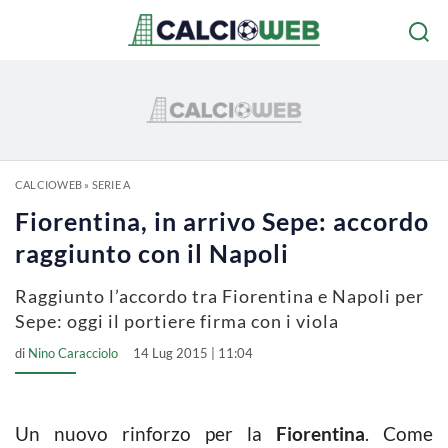
CALCIOWEB
»
SERIE A
Fiorentina, in arrivo Sepe: accordo
raggiunto con il Napoli
Raggiunto l’accordo tra Fiorentina e Napoli per
Sepe: oggi il portiere firma con i viola
di
Nino Caracciolo
14 Lug 2015 | 11:04
Un nuovo rinforzo per la
Fiorentina
. Come