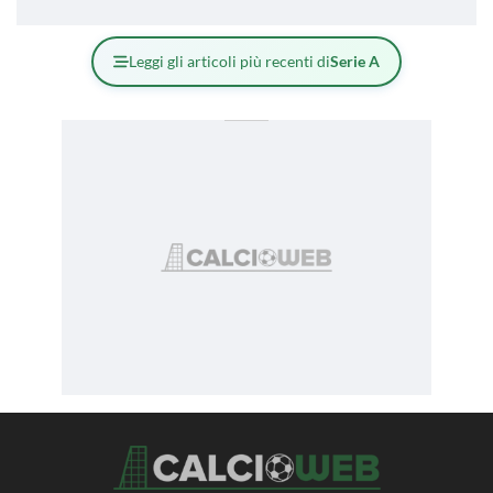
Leggi gli articoli più recenti di
Serie A