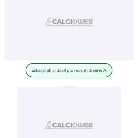
Leggi gli articoli più recenti di
Serie A