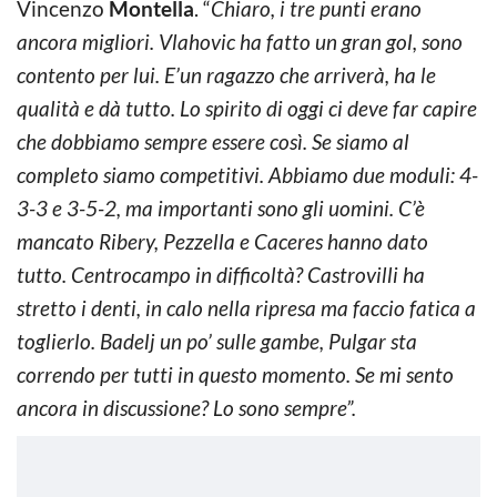
Vincenzo
Montella
. “
Chiaro, i tre punti erano
ancora migliori. Vlahovic ha fatto un gran gol, sono
contento per lui. E’un ragazzo che arriverà, ha le
qualità e dà tutto. Lo spirito di oggi ci deve far capire
che dobbiamo sempre essere così. Se siamo al
completo siamo competitivi. Abbiamo due moduli: 4-
3-3 e 3-5-2, ma importanti sono gli uomini. C’è
mancato Ribery, Pezzella e Caceres hanno dato
tutto. Centrocampo in difficoltà? Castrovilli ha
stretto i denti, in calo nella ripresa ma faccio fatica a
toglierlo. Badelj un po’ sulle gambe, Pulgar sta
correndo per tutti in questo momento.
Se mi sento
ancora in discussione? Lo sono sempre”.