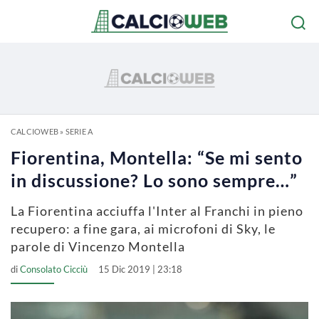
CALCIOWEB
»
SERIE A
Fiorentina, Montella: “Se mi sento
in discussione? Lo sono sempre…”
La Fiorentina acciuffa l'Inter al Franchi in pieno
recupero: a fine gara, ai microfoni di Sky, le
parole di Vincenzo Montella
di
Consolato Cicciù
15 Dic 2019 | 23:18