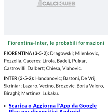
Fiorentina-Inter, le probabili formazioni
FIORENTINA (3-5-2):
Dragowski; Milenkovic,
Pezzella, Caceres; Lirola, Badelj, Pulgar,
Castrovilli, Dalbert; Chiesa, Vlahovic.
INTER (3-5-2):
Handanovic; Bastoni, De Vrij,
Skriniar; Lazaro, Vecino, Brozovic, Borja Valero,
Biraghi; Martinez, Lukaku.
Scarica o Aggiorna l’App da Google
Play per dispositivi Android