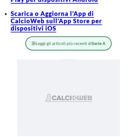
Scarica o Aggiorna l’App di
CalcioWeb sull’App Store per
dispositivi iOS
Leggi gli articoli più recenti di
Serie A