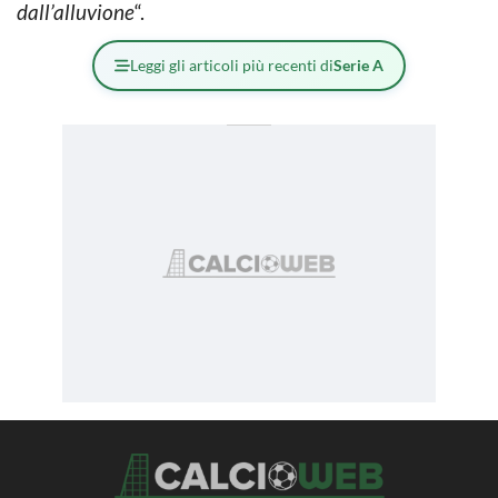
dall’alluvione
“.
Leggi gli articoli più recenti di
Serie A