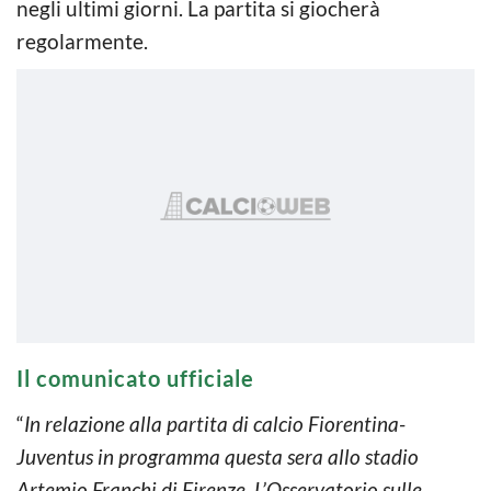
negli ultimi giorni. La partita si giocherà
regolarmente.
Il comunicato ufficiale
“
In relazione alla partita di calcio Fiorentina-
Juventus in programma questa sera allo stadio
Artemio Franchi di Firenze. L’Osservatorio sulle