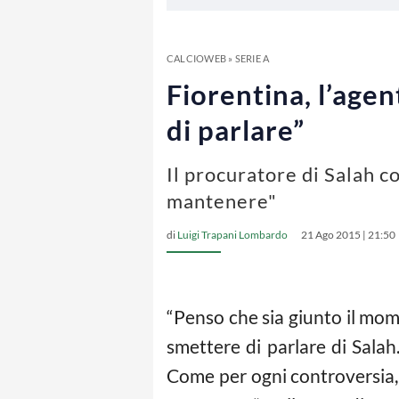
CALCIOWEB
»
SERIE A
Fiorentina, l’agen
di parlare”
Il procuratore di Salah c
mantenere"
di
Luigi Trapani Lombardo
21 Ago 2015 | 21:50
“Penso che sia giunto il mom
smettere di parlare di Salah.
Come per ogni controversia, c