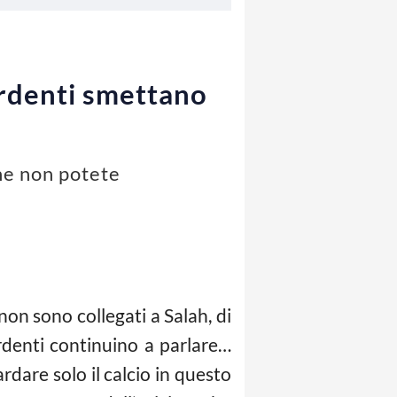
perdenti smettano
che non potete
on sono collegati a Salah, di
perdenti continuino a parlare…
rdare solo il calcio in questo