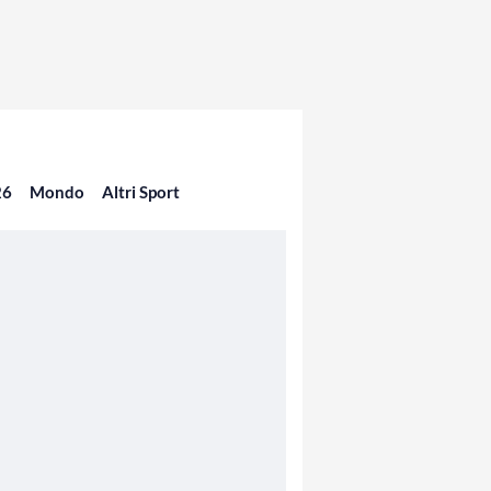
26
Mondo
Altri Sport