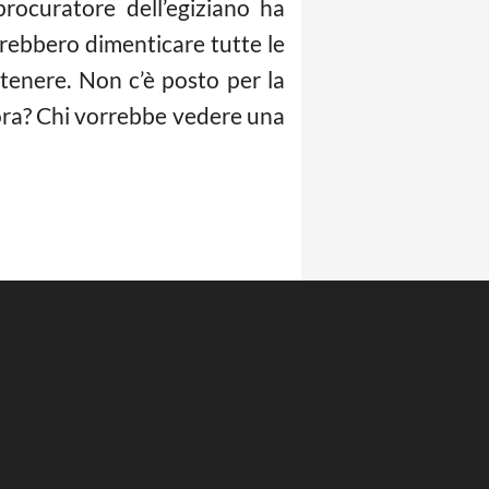
rocuratore dell’egiziano ha
otrebbero dimenticare tutte le
enere. Non c’è posto per la
allora? Chi vorrebbe vedere una