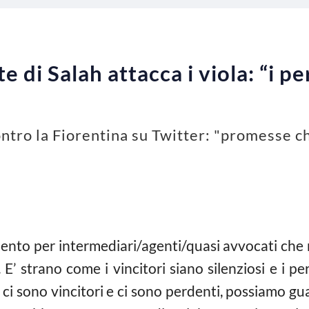
te di Salah attacca i viola: “i 
ontro la Fiorentina su Twitter: "promesse 
ento per intermediari/agenti/quasi avvocati che n
 E’ strano come i vincitori siano silenziosi e i 
i sono vincitori e ci sono perdenti, possiamo gua