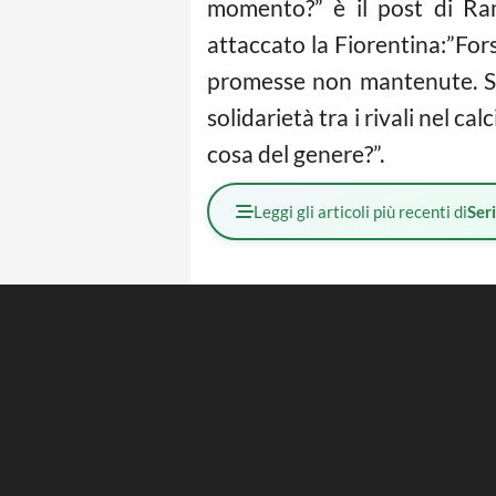
momento?” è il post di Ram
attaccato la Fiorentina:”Fors
promesse non mantenute. Sm
solidarietà tra i rivali nel c
cosa del genere?”.
Leggi gli articoli più recenti di
Ser