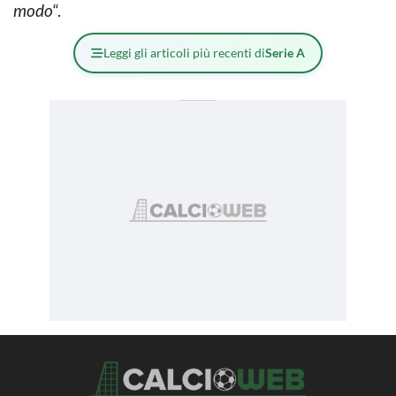
modo
“.
Leggi gli articoli più recenti di
Serie A