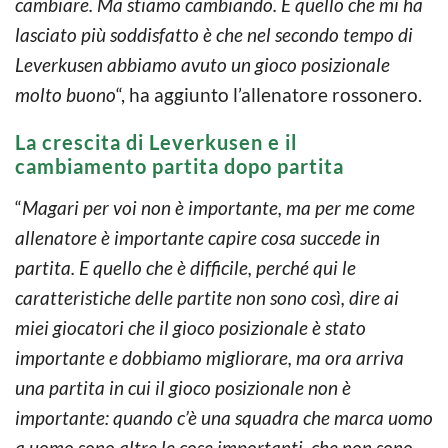
cambiare. Ma stiamo cambiando. E quello che mi ha
lasciato più soddisfatto è che nel secondo tempo di
Leverkusen abbiamo avuto un gioco posizionale
molto buono
“, ha aggiunto l’allenatore rossonero.
La crescita di Leverkusen e il
cambiamento partita dopo partita
“
Magari per voi non è importante, ma per me come
allenatore è importante capire cosa succede in
partita. E quello che è difficile, perché qui le
caratteristiche delle partite non sono così, dire ai
miei giocatori che il gioco posizionale è stato
importante e dobbiamo migliorare, ma ora arriva
una partita in cui il gioco posizionale non è
importante: quando c’è una squadra che marca uomo
a uomo sono altre le cose importanti, che non sono