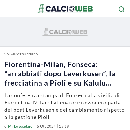
CALCIOWEB
»
SERIE A
Fiorentina-Milan, Fonseca:
“arrabbiati dopo Leverkusen”, la
frecciatina a Pioli e su Kalulu…
La conferenza stampa di Fonseca alla vigilia di
Fiorentina-Milan: l'allenatore rossonero parla
del post Leverkusen e del cambiamento rispetto
alla gestione Pioli
di
Mirko Spadaro
5 Ott 2024 | 15:18