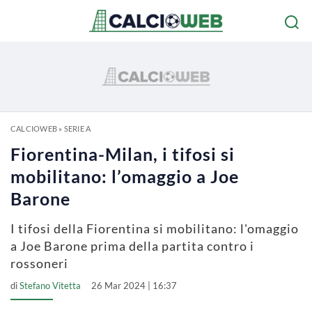
CALCIOWEB
»
SERIE A
Fiorentina-Milan, i tifosi si
mobilitano: l’omaggio a Joe
Barone
I tifosi della Fiorentina si mobilitano: l'omaggio
a Joe Barone prima della partita contro i
rossoneri
di
Stefano Vitetta
26 Mar 2024 | 16:37