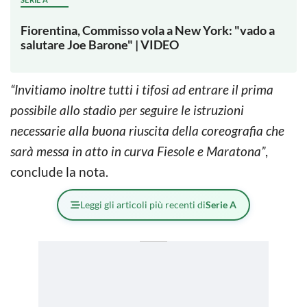
Fiorentina, Commisso vola a New York: "vado a
salutare Joe Barone" | VIDEO
“Invitiamo inoltre tutti i tifosi ad entrare il prima
possibile allo stadio per seguire le istruzioni
necessarie alla buona riuscita della coreografia che
sarà messa in atto in curva Fiesole e Maratona”
,
conclude la nota.
Leggi gli articoli più recenti di
Serie A