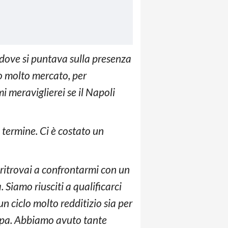
, dove si puntava sulla presenza
no molto mercato, per
i meraviglierei se il Napoli
 termine. Ci è costato un
 ritrovai a confrontarmi con un
 Siamo riusciti a qualificarci
n ciclo molto redditizio sia per
uropa. Abbiamo avuto tante