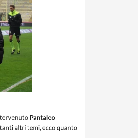
intervenuto
Pantaleo
 tanti altri temi, ecco quanto