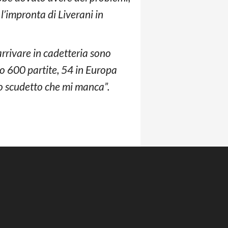
l’impronta di Liverani in
 arrivare in cadetteria sono
nto 600 partite, 54 in Europa
 lo scudetto che mi manca”.