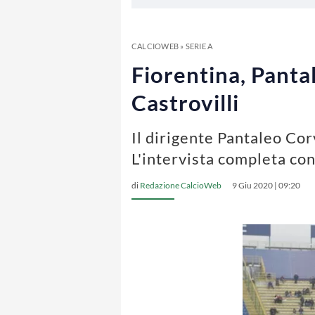
CALCIOWEB
»
SERIE A
Fiorentina, Panta
Castrovilli
Il dirigente Pantaleo Cor
L'intervista completa con
di
Redazione CalcioWeb
9 Giu 2020 | 09:20