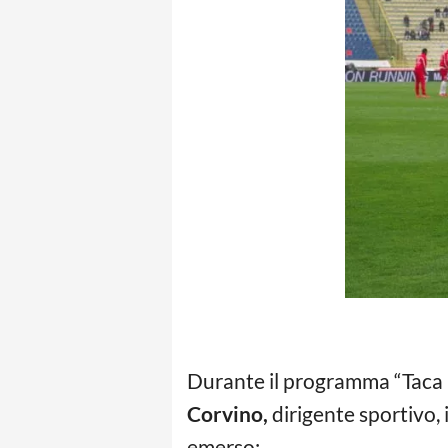
Durante il programma “Taca 
Corvino,
dirigente sportivo, i
emerso: