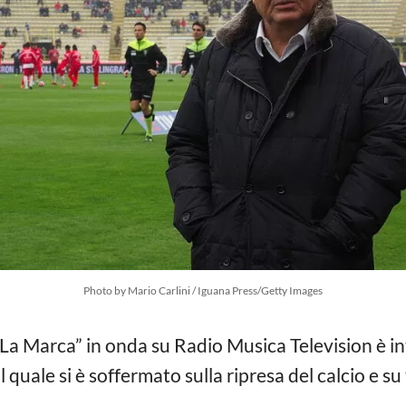
Photo by Mario Carlini / Iguana Press/Getty Images
La Marca” in onda su Radio Musica Television è 
l quale si è soffermato sulla ripresa del calcio e su