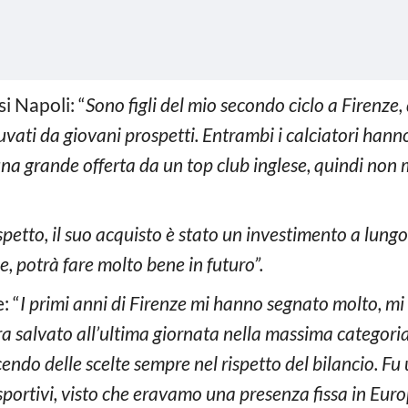
i Napoli: “
Sono figli del mio secondo ciclo a Firenze
uvati da giovani prospetti. Entrambi i calciatori han
a grande offerta da un top club inglese, quindi non m
petto, il suo acquisto è stato un investimento a lungo
e, potrà fare molto bene in futuro”.
: “
I primi anni di Firenze mi hanno segnato molto, mi
era salvato all’ultima giornata nella massima categoria.
ndo delle scelte sempre nel rispetto del bilancio. Fu u
lli sportivi, visto che eravamo una presenza fissa in E