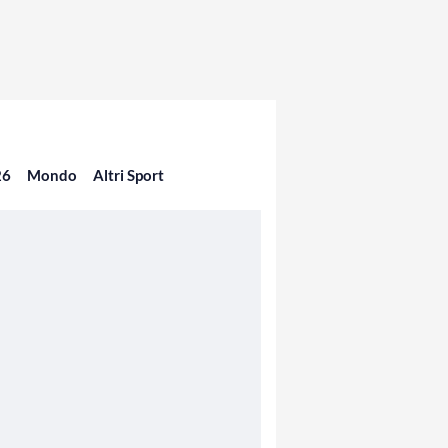
26
Mondo
Altri Sport