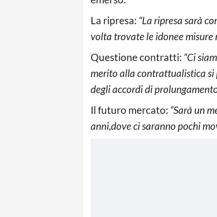
La ripresa:
“La ripresa sarà c
volta trovate le idonee misure m
Questione contratti:
“Ci siam
merito alla contrattualistica s
degli accordi di prolungamento 
Il futuro mercato:
“Sarà un me
anni,dove ci saranno pochi movi