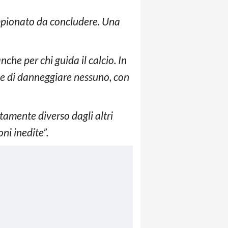
ampionato da concludere. Una
che per chi guida il calcio. In
ine di danneggiare nessuno, con
amente diverso dagli altri
ni inedite”.