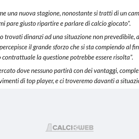
ome una nuova stagione, nonostante si tratti di un c
i pare giusto ripartire e parlare di calcio giocato”.
o trovati dinanzi ad una situazione non prevedibile, an
i percepisce il grande sforzo che si sta compiendo al f
contrattuale la questione potrebbe essere risolta”.
rcato dove nessuno partirà con dei vantaggi, complet
menti di top player, e ci troveremo davanti a situazio