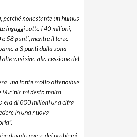
 più, perché nonostante un humus
e ingaggi sotto i 40 milioni,
 e 58 punti, mentre il terzo
avamo a 3 punti dalla zona
lterarsi sino alla cessione del
era una fonte molto attendibile
e Vucinic mi destò molto
a era di 800 milioni una cifra
ivedere in una nuova
oria”.
bbe dovuto avere dei problemi,