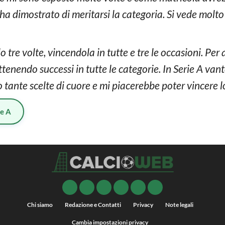
ha dimostrato di meritarsi la categoria. Si vede molto 
lo tre volte, vincendola in tutte e tre le occasioni. Per
ottenendo successi in tutte le categorie. In Serie A va
to tante scelte di cuore e mi piacerebbe poter vincere
ie A
Chi siamo
Redazione e Contatti
Privacy
Note legali
Cambia impostazioni privacy