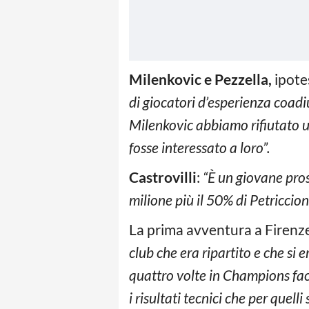
Milenkovic e Pezzella,
ipotes
di giocatori d’esperienza coadi
Milenkovic abbiamo rifiutato un
fosse interessato a loro”.
Castrovilli
:
“È un giovane pros
milione più il 50% di Petriccion
La prima avventura a Firenze
club che era ripartito e che si 
quattro volte in Champions face
i risultati tecnici che per que