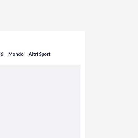
26
Mondo
Altri Sport