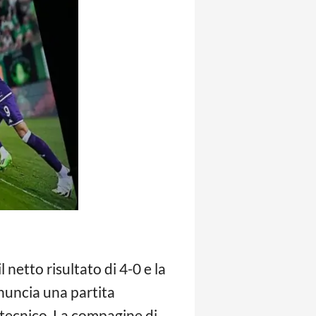
 netto risultato di 4-0 e la
nnuncia una partita
 tecnico. La compagine di