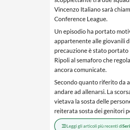
Vincenzo Italiano sarà chiam
Conference League.
Un episodio ha portato motiv
appartenente alle giovanili d
precauzione è stato portato in
Ripoli al semaforo che regola 
ancora comunicate.
Secondo quanto riferito da al
andare ad allenarsi. La scor
vietava la sosta delle person
reiterata sosta dei genitori p
Leggi gli articoli più recenti di
Ser