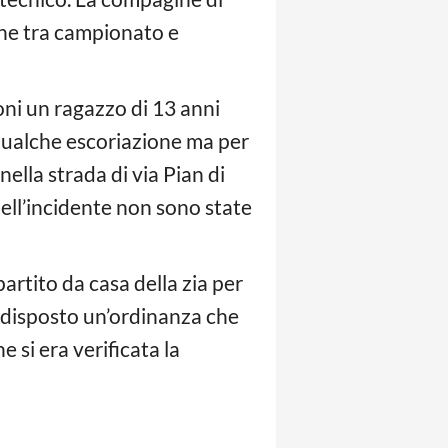
ane tra campionato e
ni un ragazzo di 13 anni
 qualche escoriazione ma per
nella strada di via Pian di
 dell’incidente non sono state
artito da casa della zia per
edisposto un’ordinanza che
 si era verificata la