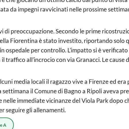
ata da impegni ravvicinati nelle prossime settim
i di preoccupazione. Secondo le prime ricostruzio
ella Fiorentina è stato investito, riportando solo
 ospedale per controllo. L’impatto si è verificato 
il traffico all’incrocio con via Granacci. Le cause
cuni media locali il ragazzo vive a Firenze ed era p
sa settimana il Comune di Bagno a Ripoli aveva pr
e nelle immediate vicinanze del Viola Park dopo che
er seguire gli allenamenti.
ie A