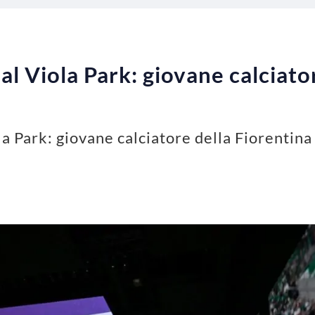
al Viola Park: giovane calciato
la Park: giovane calciatore della Fiorentina