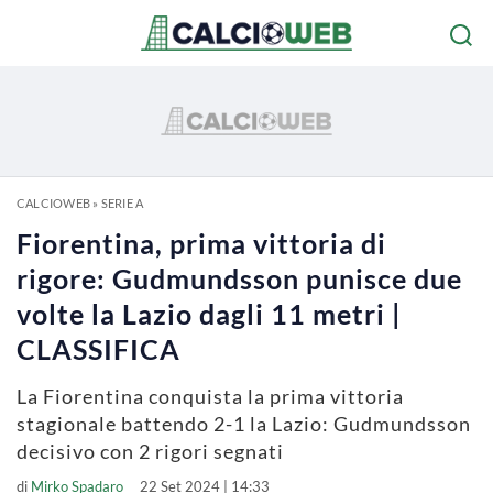
CALCIOWEB
»
SERIE A
Fiorentina, prima vittoria di
rigore: Gudmundsson punisce due
volte la Lazio dagli 11 metri |
CLASSIFICA
La Fiorentina conquista la prima vittoria
stagionale battendo 2-1 la Lazio: Gudmundsson
decisivo con 2 rigori segnati
di
Mirko Spadaro
22 Set 2024 | 14:33