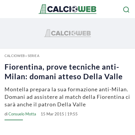
CALCIOWEB
»
SERIE A
Fiorentina, prove tecniche anti-
Milan: domani atteso Della Valle
Montella prepara la sua formazione anti-Milan.
Domani ad assistere al match della Fiorentina ci
sarà anche il patron Della Valle
di
Consuelo Motta
15 Mar 2015 | 19:55