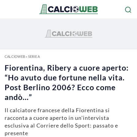
CALCIOWEB
»
SERIE A
Fiorentina, Ribery a cuore aperto:
“Ho avuto due fortune nella vita.
Post Berlino 2006? Ecco come
andò…”
Il calciatore francese della Fiorentina si
racconta a cuore aperto in un'intervista
esclusiva al Corriere dello Sport: passato e
presente