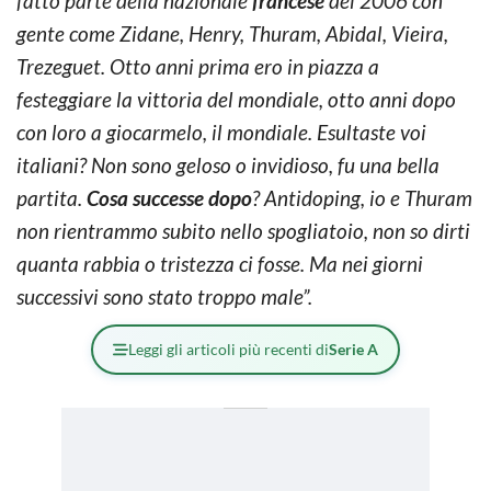
fatto parte della nazionale
francese
del 2006 con
gente come Zidane, Henry, Thuram, Abidal, Vieira,
Trezeguet. Otto anni prima ero in piazza a
festeggiare la vittoria del mondiale, otto anni dopo
con loro a giocarmelo, il mondiale. Esultaste voi
italiani? Non sono geloso o invidioso, fu una bella
partita.
Cosa successe dopo
? Antidoping, io e Thuram
non rientrammo subito nello spogliatoio, non so dirti
quanta rabbia o tristezza ci fosse. Ma nei giorni
successivi sono stato troppo male”.
Leggi gli articoli più recenti di
Serie A