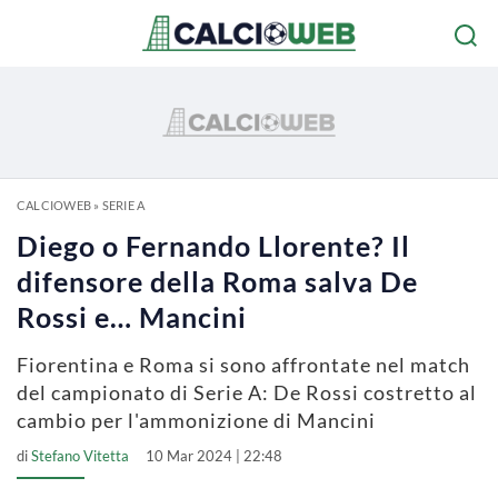
CALCIOWEB
»
SERIE A
Diego o Fernando Llorente? Il
difensore della Roma salva De
Rossi e… Mancini
Fiorentina e Roma si sono affrontate nel match
del campionato di Serie A: De Rossi costretto al
cambio per l'ammonizione di Mancini
di
Stefano Vitetta
10 Mar 2024 | 22:48