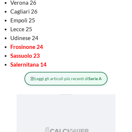
Verona 26
Cagliari 26
Empoli 25
Lecce 25
Udinese 24
Frosinone 24
Sassuolo 23
Salernitana 14
Leggi gli articoli più recenti di
Serie A