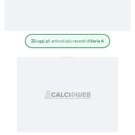
Leggi gli articoli più recenti di
Serie A