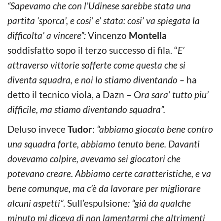
“Sapevamo che con l’Udinese sarebbe stata una
partita ‘sporca’, e cosi’ e’ stata: cosi’ va spiegata la
difficolta’ a vincere”:
Vincenzo
Montella
soddisfatto sopo il terzo successo di fila. “
E’
attraverso vittorie sofferte come questa che si
diventa squadra, e noi lo stiamo diventando –
ha
detto il tecnico viola, a Dazn – O
ra sara’ tutto piu’
difficile, ma stiamo diventando squadra”.
Deluso invece
Tudor
:
“abbiamo giocato bene contro
una squadra forte, abbiamo tenuto bene. Davanti
dovevamo colpire, avevamo sei giocatori che
potevano creare. Abbiamo certe caratteristiche, e va
bene comunque, ma c’è da lavorare per migliorare
alcuni aspetti”
. Sull’espulsione
: “già da qualche
minuto mi diceva di non lamentarmi che altrimenti