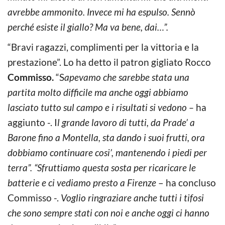
avrebbe ammonito. Invece mi ha espulso. Sennò
perché esiste il giallo? Ma va bene, dai…”.
“Bravi ragazzi, complimenti per la vittoria e la
prestazione”. Lo ha detto il patron gigliato Rocco
Commisso.
“S
apevamo che sarebbe stata una
partita molto difficile ma anche oggi abbiamo
lasciato tutto sul campo e i risultati si vedono –
ha
aggiunto -. I
l grande lavoro di tutti, da Prade’ a
Barone fino a Montella, sta dando i suoi frutti, ora
dobbiamo continuare cosi’, mantenendo i piedi per
terra”. “Sfruttiamo questa sosta per ricaricare le
batterie e ci vediamo presto a Firenze
– ha concluso
Commisso -.
Voglio ringraziare anche tutti i tifosi
che sono sempre stati con noi e anche oggi ci hanno