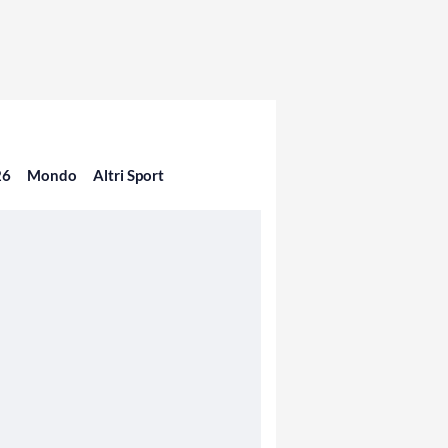
26
Mondo
Altri Sport