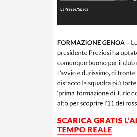
LaPresse/Spada
FORMAZIONE GENOA –
Le
presidente Preziosi ha optat
comunque buono per il club r
L’avvio è durissimo, di front
distacco la squadra più forte
‘prima’ formazione di Juric d
alto per scoprire l’11 dei ros
SCARICA GRATIS L’
TEMPO REALE