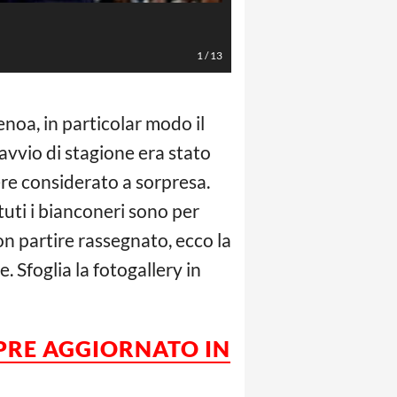
Marchetti (Foto Massimo Paolone
1
/
13
noa, in particolar modo il
l’avvio di stagione era stato
ere considerato a sorpresa.
tuti i bianconeri sono per
n partire rassegnato, ecco la
 Sfoglia la fotogallery in
MPRE AGGIORNATO IN