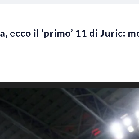
 ecco il ‘primo’ 11 di Juric: m