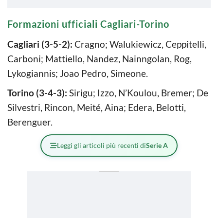
Formazioni ufficiali Cagliari-Torino
Cagliari (3-5-2):
Cragno; Walukiewicz, Ceppitelli,
Carboni; Mattiello, Nandez, Nainngolan, Rog,
Lykogiannis; Joao Pedro, Simeone.
Torino (3-4-3):
Sirigu; Izzo, N’Koulou, Bremer; De
Silvestri, Rincon, Meité, Aina; Edera, Belotti,
Berenguer.
Leggi gli articoli più recenti di
Serie A