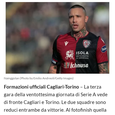
Nainggolan (Photo by Emilio Andreoli/Getty Images)
Formazioni ufficiali Cagliari-Torino
– La terza
gara della ventottesima giornata di Serie A vede
di fronte Cagliari e Torino. Le due squadre sono
reduci entrambe da vittorie. Al fotofinish quella