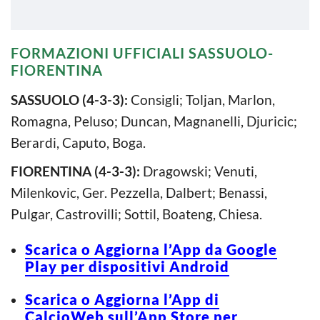
FORMAZIONI UFFICIALI SASSUOLO-
FIORENTINA
SASSUOLO (4-3-3):
Consigli; Toljan, Marlon,
Romagna, Peluso; Duncan, Magnanelli, Djuricic;
Berardi, Caputo, Boga.
FIORENTINA (4-3-3):
Dragowski; Venuti,
Milenkovic, Ger. Pezzella, Dalbert; Benassi,
Pulgar, Castrovilli; Sottil, Boateng, Chiesa.
Scarica o Aggiorna l’App da Google
Play per dispositivi Android
Scarica o Aggiorna l’App di
CalcioWeb sull’App Store per