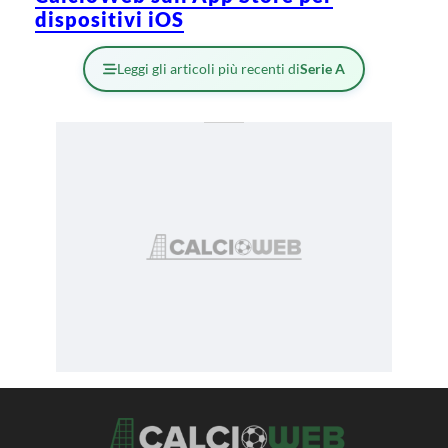
dispositivi iOS
Leggi gli articoli più recenti di
Serie A