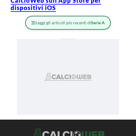
CalcioWeb sull’App Store per
dispositivi iOS
Leggi gli articoli più recenti di
Serie A