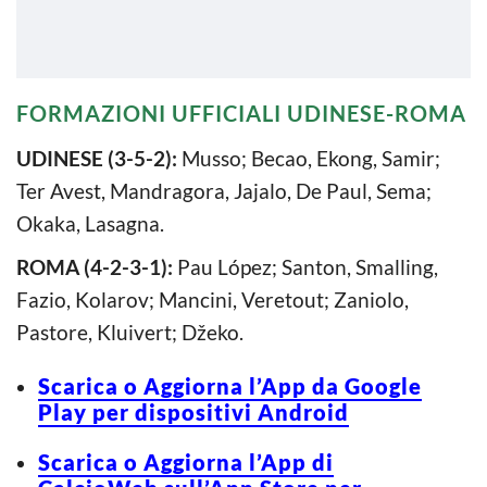
FORMAZIONI UFFICIALI UDINESE-ROMA
UDINESE (3-5-2):
Musso; Becao, Ekong, Samir;
Ter Avest, Mandragora, Jajalo, De Paul, Sema;
Okaka, Lasagna.
ROMA (4-2-3-1):
Pau López; Santon, Smalling,
Fazio, Kolarov; Mancini, Veretout; Zaniolo,
Pastore, Kluivert; Džeko.
Scarica o Aggiorna l’App da Google
Play per dispositivi Android
Scarica o Aggiorna l’App di