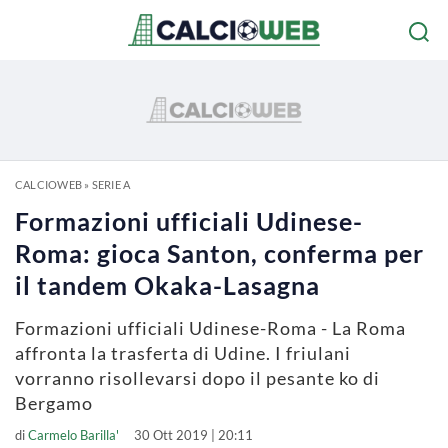
CALCIOWEB
»
SERIE A
Formazioni ufficiali Udinese-
Roma: gioca Santon, conferma per
il tandem Okaka-Lasagna
Formazioni ufficiali Udinese-Roma - La Roma
affronta la trasferta di Udine. I friulani
vorranno risollevarsi dopo il pesante ko di
Bergamo
di
Carmelo Barilla'
30 Ott 2019 | 20:11