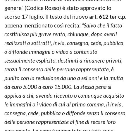
genere” (Codice Rosso) è stato approvato lo
scorso 17 luglio. Il testo del nuovo
art. 612 ter c.p.
appena menzionato così recita:
“Salvo che il fatto
costituisca più grave reato, chiunque, dopo averli
realizzati o sottratti, invia, consegna, cede, pubblica
o diffonde immagini o video a contenuto
sessualmente esplicito, destinati a rimanere privati,
senza il consenso delle persone rappresentate, è
punito con la reclusione da uno a sei anni e la multa
da euro 5.000 a euro 15.000. La stessa pena si
applica a chi, avendo ricevuto o comunque acquisito
le immagini o i video di cui al primo comma, li invia,
consegna, cede, pubblica o diffonde senza il consenso
delle persone rappresentate al fine di recare loro
nocumento. La pena è aumentata se i fatti sono