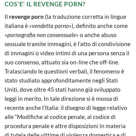
COS’E’ IL REVENGE PORN?
Il
revenge porn
(la traduzione corretta in lingue
italiana è «
vendetta porno
»), definito anche come
«
pornografia non consensuale
» o anche abuso
sessuale tramite immagini, è l’atto di condivisione
di immagini o video intimi di una persona senza il
suo consenso, attuato sia on-line che off-line.
Tralasciando le questioni verbali, il fenomeno è
stato studiato approfonditamente negli Stati
Uniti, dove oltre 45 stati hanno già sviluppato
leggi in merito. In tale direzione si è mossa di
recente anche l’Italia: il disegno di legge relativo
alle “Modifiche al codice penale, al codice di
procedura penale e altre disposizioni in materia
di tutela delle vittime di violenza domestica e di