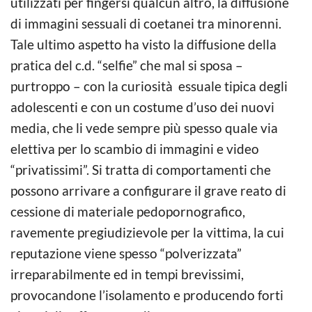
utilizzati per fingersi qualcun altro, la diffusione
di immagini sessuali di coetanei tra minorenni.
Tale ultimo aspetto ha visto la diffusione della
pratica del c.d. “selfie” che mal si sposa –
purtroppo – con la curiosità essuale tipica degli
adolescenti e con un costume d’uso dei nuovi
media, che li vede sempre più spesso quale via
elettiva per lo scambio di immagini e video
“privatissimi”. Si tratta di comportamenti che
possono arrivare a configurare il grave reato di
cessione di materiale pedopornografico,
ravemente pregiudizievole per la vittima, la cui
reputazione viene spesso “polverizzata”
irreparabilmente ed in tempi brevissimi,
provocandone l’isolamento e producendo forti