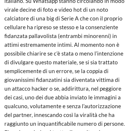
italiano. Su Whatsapp stanno circolando in modo
virale decine di foto e video hot di un noto
calciatore di una big di Serie A che con il proprio
cellulare ha ripreso se stesso e la consenziente
fidanzata pallavolista (entrambi minorenni) in
attimi estremamente intimi. Al momento non è
possibile chiarire se c’è stata o meno l’intenzione
di divulgare questo materiale, se si sia trattato
semplicemente di un errore, se la coppia di
giovanissimi fidanzatini sia diventata vittima di
un attacco hacker o se, addirittura, nel peggiore
dei casi, uno dei due abbia inviato le immagini a
qualcuno, volutamente e senza l’autorizzazione
del partner, innescando così la viralità che ha
raggiunto un inquantificabile numero di persone.