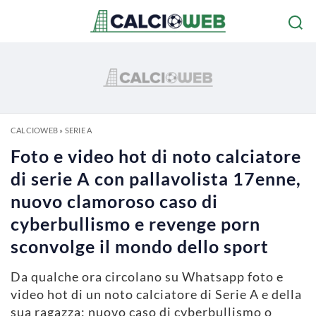
CALCIOWEB
»
SERIE A
Foto e video hot di noto calciatore
di serie A con pallavolista 17enne,
nuovo clamoroso caso di
cyberbullismo e revenge porn
sconvolge il mondo dello sport
Da qualche ora circolano su Whatsapp foto e
video hot di un noto calciatore di Serie A e della
sua ragazza: nuovo caso di cyberbullismo o