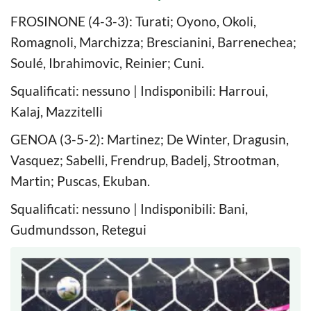
FROSINONE (4-3-3): Turati; Oyono, Okoli,
Romagnoli, Marchizza; Brescianini, Barrenechea;
Soulé, Ibrahimovic, Reinier; Cuni.
Squalificati: nessuno | Indisponibili: Harroui,
Kalaj, Mazzitelli
GENOA (3-5-2): Martinez; De Winter, Dragusin,
Vasquez; Sabelli, Frendrup, Badelj, Strootman,
Martin; Puscas, Ekuban.
Squalificati: nessuno | Indisponibili: Bani,
Gudmundsson, Retegui