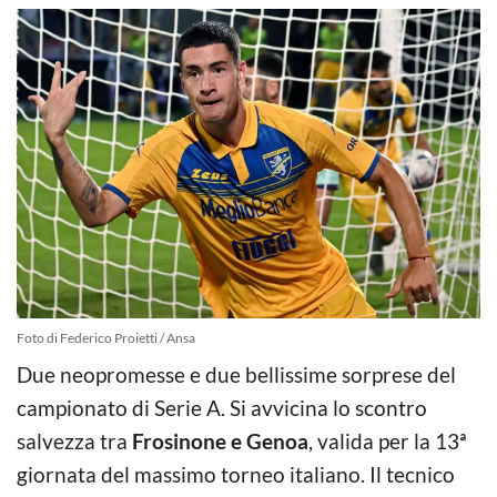
Foto di Federico Proietti / Ansa
Due neopromesse e due bellissime sorprese del
campionato di Serie A. Si avvicina lo scontro
salvezza tra
Frosinone e Genoa
, valida per la 13ª
giornata del massimo torneo italiano. Il tecnico