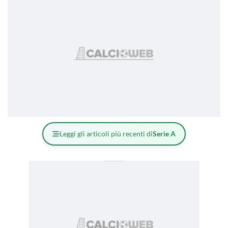
Leggi gli articoli più recenti di
Serie A