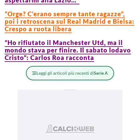
“Orge? C’erano sempre tante ragazze”,
poi i retroscena sul Real Madrid e Bielsa:
Crespo a ruota libera
“Ho rifiutato il Manchester Utd, ma il
mondo stava per finire. Il sabato lodavo
Cristo”: Carlos Roa racconta
Leggi gli articoli più recenti di
Serie A