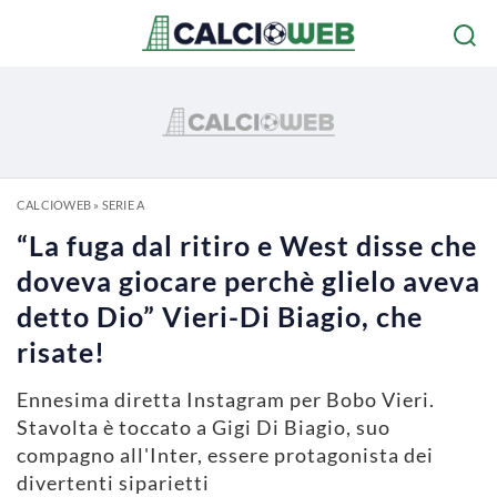
CALCIOWEB
»
SERIE A
“La fuga dal ritiro e West disse che
doveva giocare perchè glielo aveva
detto Dio” Vieri-Di Biagio, che
risate!
Ennesima diretta Instagram per Bobo Vieri.
Stavolta è toccato a Gigi Di Biagio, suo
compagno all'Inter, essere protagonista dei
divertenti siparietti