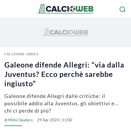
CALCIOWEB
»
SERIE A
Galeone difende Allegri: “via dalla
Juventus? Ecco perchè sarebbe
ingiusto”
Galeone difende Allegri dalle critiche: il
possibile addio alla Juventus, gli obiettivi e...
chi ci perde di più?
di
Mirko Spadaro
29 Apr 2024 | 11:00