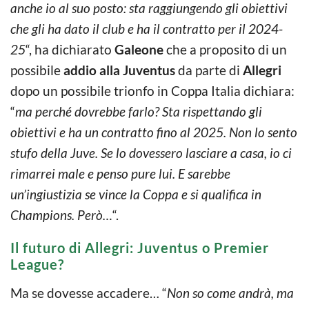
anche io al suo posto: sta raggiungendo gli obiettivi
che gli ha dato il club e ha il contratto per il 2024-
25
“, ha dichiarato
Galeone
che a proposito di un
possibile
addio alla Juventus
da parte di
Allegri
dopo un possibile trionfo in Coppa Italia dichiara:
“
ma perché dovrebbe farlo? Sta rispettando gli
obiettivi e ha un contratto fino al 2025. Non lo sento
stufo della Juve. Se lo dovessero lasciare a casa, io ci
rimarrei male e penso pure lui. E sarebbe
un’ingiustizia se vince la Coppa e si qualifica in
Champions. Però…
“.
Il futuro di Allegri: Juventus o Premier
League?
Ma se dovesse accadere… “
Non so come andrà, ma