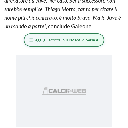
allenatore da Juve. Nel caso, per il successore non
sarebbe semplice. Thiago Motta, tanto per citare il
nome più chiacchierato, è molto bravo. Ma la Juve è
un mondo a parte
“, conclude Galeone.
Leggi gli articoli più recenti di
Serie A