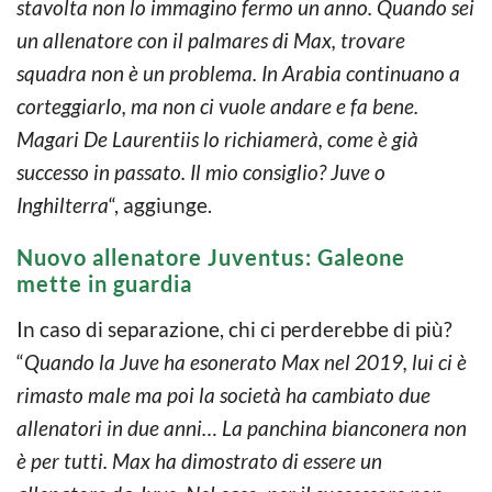
stavolta non lo immagino fermo un anno. Quando sei
un allenatore con il palmares di Max, trovare
squadra non è un problema. In Arabia continuano a
corteggiarlo, ma non ci vuole andare e fa bene.
Magari De Laurentiis lo richiamerà, come è già
successo in passato. Il mio consiglio? Juve o
Inghilterra
“, aggiunge.
Nuovo allenatore Juventus: Galeone
mette in guardia
In caso di separazione, chi ci perderebbe di più?
“
Quando la Juve ha esonerato Max nel 2019, lui ci è
rimasto male ma poi la società ha cambiato due
allenatori in due anni… La panchina bianconera non
è per tutti. Max ha dimostrato di essere un