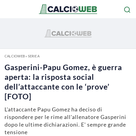
CALCIOWEB
»
SERIE A
Gasperini-Papu Gomez, è guerra
aperta: la risposta social
dell’attaccante con le ‘prove’
[FOTO]
L'attaccante Papu Gomez ha deciso di
rispondere per le rime all'allenatore Gasperini
dopo le ultime dichiarazioni. E' sempre grande
tensione