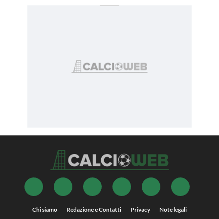
Chi siamo
Redazione e Contatti
Privacy
Note legali