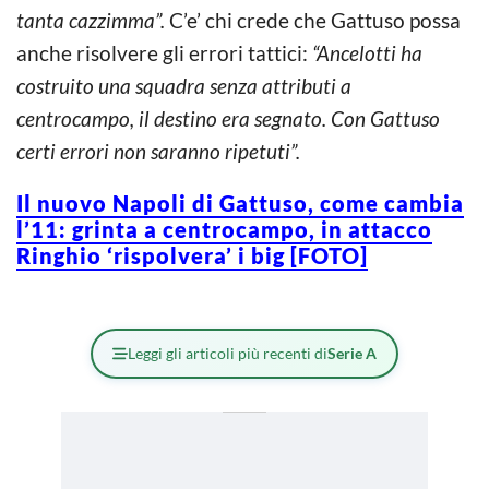
tanta cazzimma”.
C’e’ chi crede che Gattuso possa
anche risolvere gli errori tattici:
“Ancelotti ha
costruito una squadra senza attributi a
centrocampo, il destino era segnato. Con Gattuso
certi errori non saranno ripetuti”.
Il nuovo Napoli di Gattuso, come cambia
l’11: grinta a centrocampo, in attacco
Ringhio ‘rispolvera’ i big [FOTO]
Leggi gli articoli più recenti di
Serie A