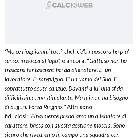
“Mo ce ripigliamm’ tutti’ chell c’e”o nuost’ora ha piu’
senso, in bocca al lupo”,
e ancora: “
Gattuso non ha
trascorsi fantascientifici da allenatore. E’ un
lavoratore. E’ sanguigno. E’ un uomo del Sud. E
soprattutto sputa sangue. Davanti a lui una sfida
difficilissima, ma stimolante. Ma lui non ha bisogno
di auguri. Forza Ringhio!”
Altri sono
fiduciosi:
“Finalmente prendiamo un allenatore di
carattere, basta con questa gestione moscia. Sono
sicuro che rivedremo in campo una squadra con