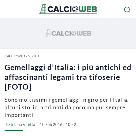
CALCIOWEB
»
SERIE A
Gemellaggi d’Italia: i più antichi ed
affascinanti legami tra tifoserie
[FOTO]
Sono moltissimi i gemellaggi in giro per l'Italia,
alcuni storici altri nati da poco ma pur sempre
importanti
di
Stefano Vitetta
10 Feb 2016 | 10:52