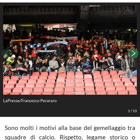
LaPresse/Francesco Pecoraro
L
1
/
10
Sono molti i motivi alla base del gemellaggio tra
squadre di calcio. Rispetto, legame storico o