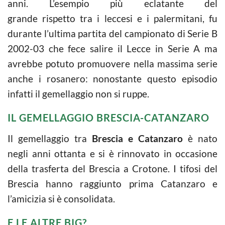
anni. L’esempio più eclatante del
grande rispetto tra i leccesi e i palermitani, fu
durante l’ultima partita del campionato di Serie B
2002-03 che fece salire il Lecce in Serie A ma
avrebbe potuto promuovere nella massima serie
anche i rosanero: nonostante questo episodio
infatti il gemellaggio non si ruppe.
IL GEMELLAGGIO BRESCIA-CATANZARO
Il gemellaggio tra
Brescia e Catanzaro
è nato
negli anni ottanta e si è rinnovato in occasione
della trasferta del Brescia a Crotone. I tifosi del
Brescia hanno raggiunto prima Catanzaro e
l’amicizia si è consolidata.
E LE ALTRE BIG?