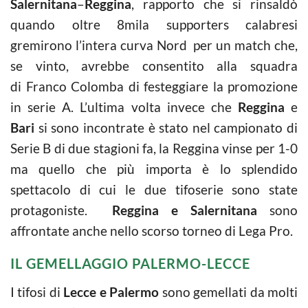
Salernitana
–
Reggina
, rapporto che si rinsaldò
quando oltre 8mila supporters calabresi
gremirono l’intera curva Nord per un match che,
se vinto, avrebbe consentito alla squadra
di Franco Colomba di festeggiare la promozione
in serie A. L’ultima volta invece che
Reggina
e
Bari
si sono incontrate è stato nel campionato di
Serie B di due stagioni fa, la Reggina vinse per 1-0
ma quello che più importa è lo splendido
spettacolo di cui le due tifoserie sono state
protagoniste.
Reggina e Salernitana
sono
affrontate anche nello scorso torneo di Lega Pro.
IL GEMELLAGGIO PALERMO-LECCE
I tifosi di
Lecce e Palermo
sono gemellati da molti