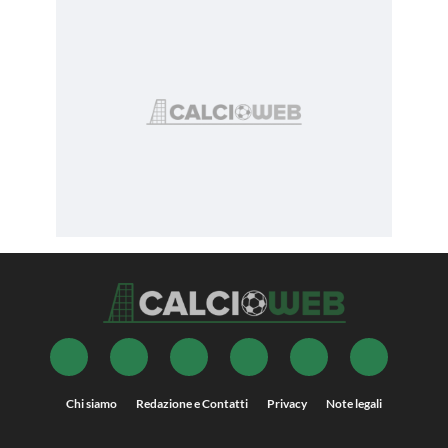
Chi siamo
Redazione e Contatti
Privacy
Note legali