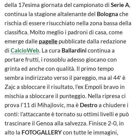
della 17esima giornata del campionato di
Serie A
,
continua la stagione altalenante del
Bologna
che
rischia di essere risucchiato nella zona bassa della
classifica. Molto meglio i padroni di casa, come
emerge dalle
pagelle
pubblicate dalla redazione
di
CalcioWeb
. La cura
Ballardini
continua a
portare frutti, i rossoblu adesso giocano con
grinta ed anche con qualità. Il primo tempo
sembra indirizzato verso il pareggio, ma al 44′ è
Zajc a sbloccare il risultato, l’ex Empoli bravo in
mischia a sbloccare il punteggio. Nella ripresa ci
prova l’11 di Mihajlovic, ma è
Destro
a chiudere i
conti: l’attaccante è tornato su ottimi livelli e può
trascinare il Genoa alla salvezza. Finisce 2-0, in
alto la
FOTOGALLERY
con tutte le immagini,