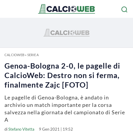
CALCIOWEB
»
SERIE A
Genoa-Bologna 2-0, le pagelle di
CalcioWeb: Destro non si ferma,
finalmente Zajc [FOTO]
Le pagelle di Genoa-Bologna, è andato in
archivio un match importante per la corsa
salvezza nella giornata del campionato di Serie
A
di
Stefano Vitetta
9 Gen 2021 | 19:52