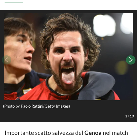
(Photo by Paolo Rattini/Getty Images)
(
1
/
10
Importante scatto salvezza del
Genoa
nel match