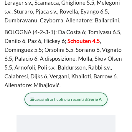
Lerager s.v., Scamacca, Ghiglione 5.5, Melegoni
s.v., Sturaro, Pjaca s.v., Rovella, Eyango 6.5,
Dumbravanu, Czyborra. Allenatore: Ballardini.
BOLOGNA (4-2-3-1): Da Costa 6; Tomiyasu 6.5,
Danilo 6, Paz 6, Hickey 6;
Schouten 4.5
,
Dominguez 5.5; Orsolini 5.5, Soriano 6, Vignato
6.5; Palacio 6. A disposizione: Molla, Skov Olsen
5.5, Arnofoli, Poli s.v., Baldursson, Rabbi s.v.,
Calabresi, Dijks 6, Vergani, Khailoti, Barrow 6.
Allenatore: Mihajlović.
Leggi gli articoli più recenti di
Serie A