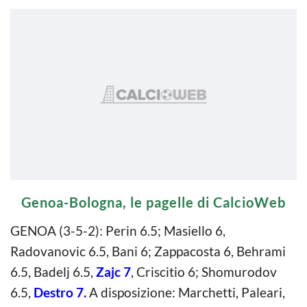
Genoa-Bologna, le pagelle di CalcioWeb
GENOA (3-5-2): Perin 6.5; Masiello 6,
Radovanovic 6.5, Bani 6; Zappacosta 6, Behrami
6.5, Badelj 6.5,
Zajc 7
, Criscitio 6; Shomurodov
6.5,
Destro 7.
A disposizione: Marchetti, Paleari,