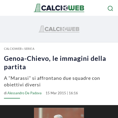
CALCIOWEB
»
SERIE A
Genoa-Chievo, le immagini della
partita
A "Marassi" si affrontano due squadre con
obiettivi diversi
di
Alessandro De Padova
15 Mar 2015 | 16:16