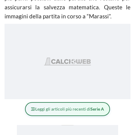
assicurarsi la salvezza matematica. Queste le
immagini della partita in corso a “Marassi”.
Leggi gli articoli più recenti di
Serie A