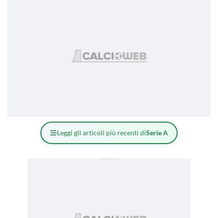
Leggi gli articoli più recenti di
Serie A