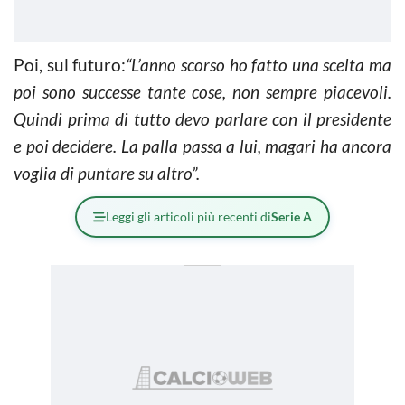
Poi, sul futuro:
“L’anno scorso ho fatto una scelta ma
poi sono successe tante cose, non sempre piacevoli.
Quindi prima di tutto devo parlare con il presidente
e poi decidere. La palla passa a lui, magari ha ancora
voglia di puntare su altro”.
Leggi gli articoli più recenti di
Serie A