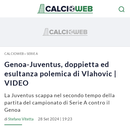
CALCIOWEB
»
SERIE A
Genoa-Juventus, doppietta ed
esultanza polemica di Vlahovic |
VIDEO
La Juventus scappa nel secondo tempo della
partita del campionato di Serie A contro il
Genoa
di
Stefano Vitetta
28 Set 2024 | 19:23