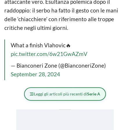
attaccante vero. Esultanza polemica dopo il
raddoppio: il serbo ha fatto il gesto con le mani
delle ‘chiacchiere’ con riferimento alle troppe
critiche negli ultimi giorni.
What a finish Vlahovic🔥
pic.twitter.com/6w21GwAZmV
— Bianconeri Zone (@BianconeriZone)
September 28, 2024
Leggi gli articoli più recenti di
Serie A