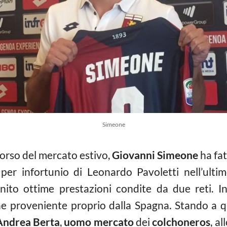
Simeone
orso del mercato estivo,
Giovanni
Simeone
ha fat
 per infortunio di Leonardo Pavoletti nell’ultimo
ito ottime prestazioni condite da due reti. In
one proveniente proprio dalla Spagna. Stando a q
Andrea Berta
,
uomo mercato
dei
colchoneros
, a